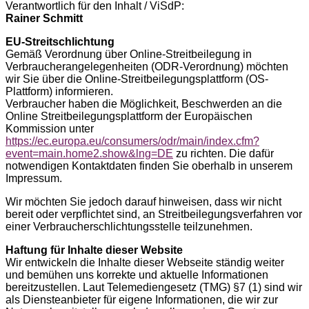
Verantwortlich für den Inhalt / ViSdP:
Rainer Schmitt
EU-Streitschlichtung
Gemäß Verordnung über Online-Streitbeilegung in
Verbraucherangelegenheiten (ODR-Verordnung) möchten
wir Sie über die Online-Streitbeilegungsplattform (OS-
Plattform) informieren.
Verbraucher haben die Möglichkeit, Beschwerden an die
Online Streitbeilegungsplattform der Europäischen
Kommission unter
https://ec.europa.eu/consumers/odr/main/index.cfm?
event=main.home2.show&lng=DE
zu richten. Die dafür
notwendigen Kontaktdaten finden Sie oberhalb in unserem
Impressum.
Wir möchten Sie jedoch darauf hinweisen, dass wir nicht
bereit oder verpflichtet sind, an Streitbeilegungsverfahren vor
einer Verbraucherschlichtungsstelle teilzunehmen.
Haftung für Inhalte dieser Website
Wir entwickeln die Inhalte dieser Webseite ständig weiter
und bemühen uns korrekte und aktuelle Informationen
bereitzustellen. Laut Telemediengesetz (TMG) §7 (1) sind wir
als Diensteanbieter für eigene Informationen, die wir zur