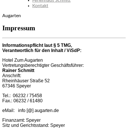
Ferienhaus Schmitt
Kontakt
Augarten
Impressum
Informationspflicht laut § 5 TMG,
Verantwortlich für den Inhalt / ViSdP:
Hotel Zum Augarten
Vertretungsberechtigter Geschäftsführer:
Rainer Schmitt
Anschrift:
Rheinhäuser Straße 52
67346 Speyer
Tel.: 06232 / 75458
Fax.: 06232 / 61480
eMail: info [@] augarten.de
Finanzamt: Speyer
Sitz und Gerichtsstand: Speyer